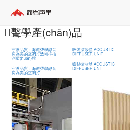
聲學產(chǎn)品
守護品質：海巖聲學靜音
吸聲擴散體 ACOUSTIC
房為美的空調打造精準檢
DIFFUSER UNIT
測環(huán)境
吸聲擴散體 ACOUSTIC
守護品質：海巖聲學靜音
DIFFUSER UNI
房為美的空調打