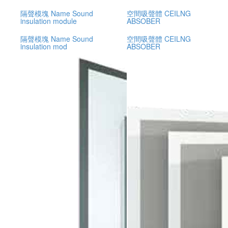
隔聲模塊 Name Sound
空間吸聲體 CEILNG
insulation module
ABSOBER
隔聲模塊 Name Sound
空間吸聲體 CEILNG
insulation mod
ABSOBER