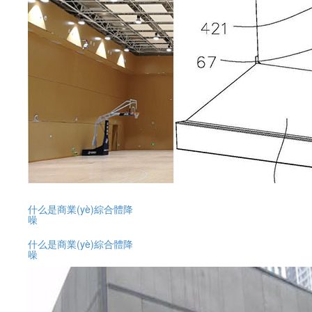
什么是商業(yè)綜合體降
噪
什么是商業(yè)綜合體降
噪