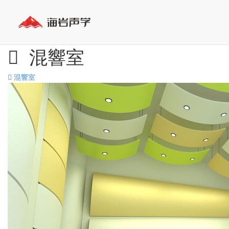
混響室
混響室