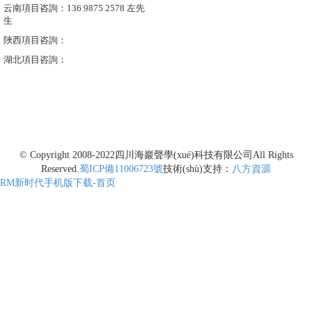
云南項目咨詢：136 9875 2578 左先
生
陜西項目咨詢：
湖北項目咨詢：
© Copyright 2008-2022
四川海巖聲學(xué)科技有限公司
All Rights
Reserved.
蜀ICP備11006723號
技術(shù)支持：
八方資源
RM新时代手机版下载-首页