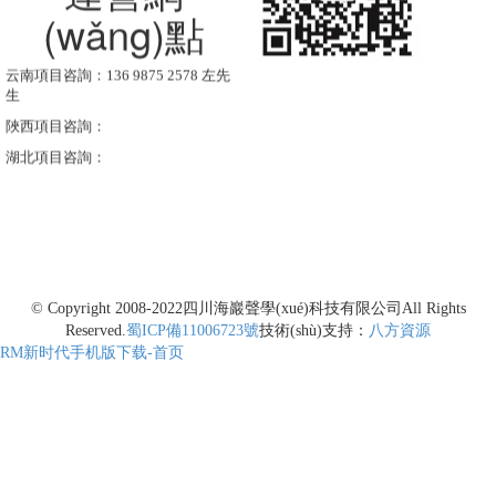
(wǎng)點
云南項目咨詢：136 9875 2578 左先
生
陜西項目咨詢：
湖北項目咨詢：
© Copyright 2008-2022
四川海巖聲學(xué)科技有限公司
All Rights
Reserved.
蜀ICP備11006723號
技術(shù)支持：
八方資源
RM新时代手机版下载-首页