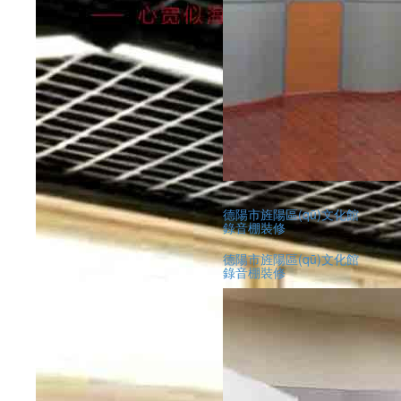
德陽市旌陽區(qū)文化館
錄音棚裝修
德陽市旌陽區(qū)文化館
錄音棚裝修