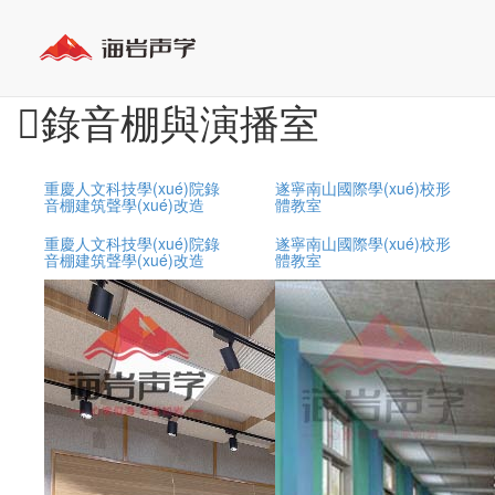
錄音棚與演播室
重慶人文科技學(xué)院錄
遂寧南山國際學(xué)校形
音棚建筑聲學(xué)改造
體教室
重慶人文科技學(xué)院錄
遂寧南山國際學(xué)校形
音棚建筑聲學(xué)改造
體教室