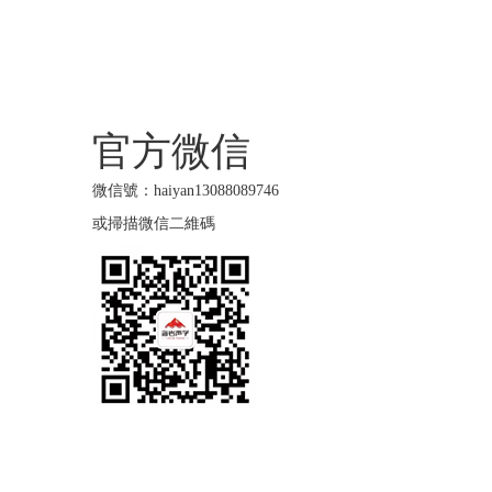
官方微信
微信號：haiyan13088089746
或掃描微信二維碼