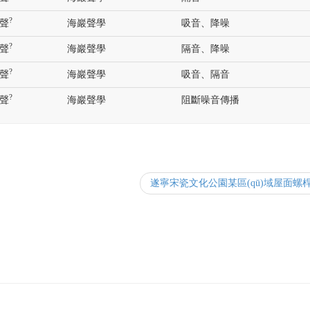
?
聲
海巖聲學
吸音、降噪
?
聲
海巖聲學
隔音、降噪
?
聲
海巖聲學
吸音、隔音
?
聲
海巖聲學
阻斷噪音傳播